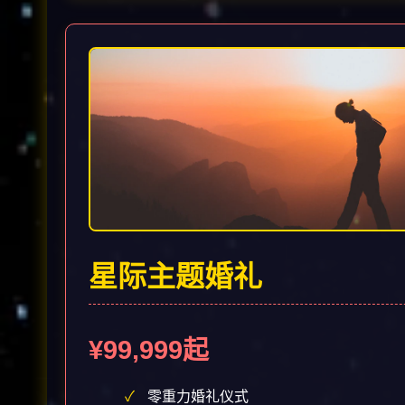
星际主题婚礼
¥99,999起
零重力婚礼仪式