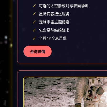
可选的太空舱或月球表面场地
星际宾客接送服务
定制宇宙主题婚宴
包含星际结婚证书
全程4K全息录像
咨询详情