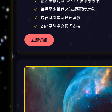
覆盖全银河系10亿+优质单身数据库
每月至少推荐5位高匹配度对象
包含基础星际通讯套餐
24/7星际婚恋顾问支持
立即订阅