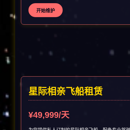
开始维护
星际相亲飞船租赁
¥49,999/天
为您提供私人订制的星际相亲飞船，配备专业驾